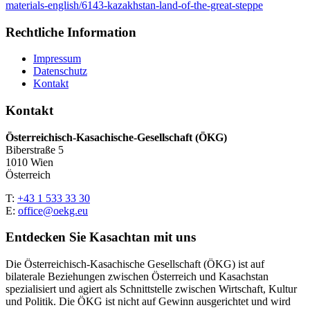
materials-english/6143-kazakhstan-land-of-the-great-steppe
Rechtliche Information
Impressum
Datenschutz
Kontakt
Kontakt
Österreichisch-Kasachische-Gesellschaft (ÖKG)
Biberstraße 5
1010 Wien
Österreich
T:
+43 1 533 33 30
E:
office@oekg.eu
Entdecken Sie Kasachtan mit uns
Die Österreichisch-Kasachische Gesellschaft (ÖKG) ist auf
bilaterale Beziehungen zwischen Österreich und Kasachstan
spezialisiert und agiert als Schnittstelle zwischen Wirtschaft, Kultur
und Politik. Die ÖKG ist nicht auf Gewinn ausgerichtet und wird