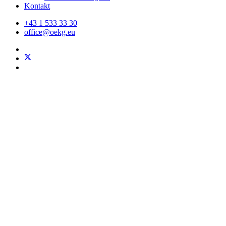
Kontakt
+43 1 533 33 30
office@oekg.eu