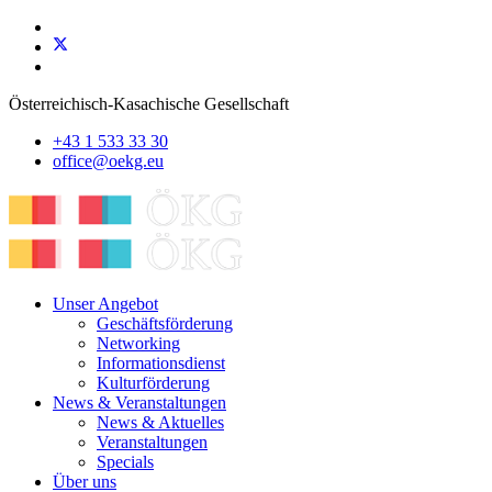
Österreichisch-Kasachische Gesellschaft
+43 1 533 33 30
office@oekg.eu
Unser Angebot
Geschäftsförderung
Networking
Informationsdienst
Kulturförderung
News & Veranstaltungen
News & Aktuelles
Veranstaltungen
Specials
Über uns