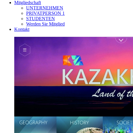
Mitgliedschaft
UNTERNEHMEN
PRIVATPERSON 1
STUDENTEN
Werden Sie Mitglied
Kontakt