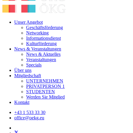
Unser Angebot
Geschäftsförderung
Networking
Informationsdienst
Kulturförderung
News & Veranstaltungen
News & Aktuelles
Veranstaltungen
Specials
Über uns
Mitgliedschaft
UNTERNEHMEN
PRIVATPERSON 1
STUDENTEN
Werden Sie Mitglied
Kontakt
+43 1 533 33 30
office@oekg.eu