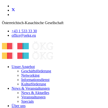
Österreichisch-Kasachische Gesellschaft
+43 1 533 33 30
office@oekg.eu
Unser Angebot
Geschäftsförderung
Networking
Informationsdienst
Kulturförderung
News & Veranstaltungen
News & Aktuelles
Veranstaltungen
Specials
Über uns